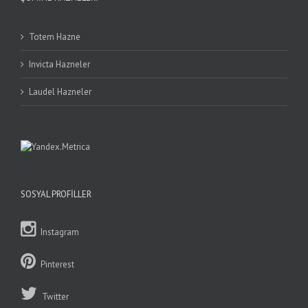
Totem Hazne
Invicta Hazneler
Laudel Hazneler
SOSYAL PROFILLER
Instagram
Pinterest
Twitter