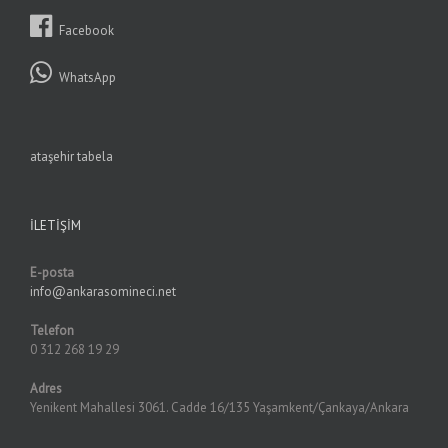
Facebook
WhatsApp
ataşehir tabela
İLETIŞIM
E-posta
info@ankarasomineci.net
Telefon
0 312 268 19 29
Adres
Yenikent Mahallesi 3061. Cadde 16/135 Yaşamkent/Çankaya/Ankara