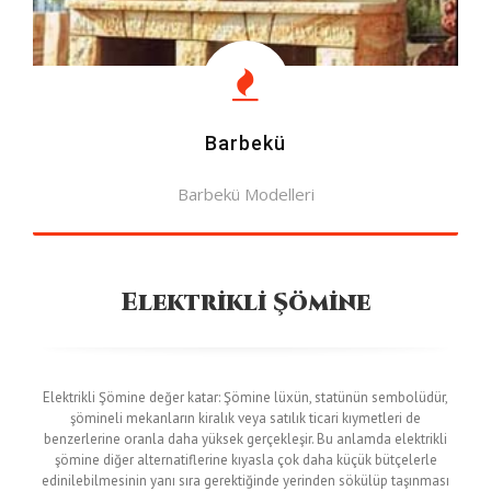
Barbekü
Barbekü Modelleri
MODELLERE BAK
Elektrikli Şömine
Elektrikli Şömine değer katar: Şömine lüxün, statünün sembolüdür,
şömineli mekanların kiralık veya satılık ticari kıymetleri de
benzerlerine oranla daha yüksek gerçekleşir. Bu anlamda elektrikli
şömine diğer alternatiflerine kıyasla çok daha küçük bütçelerle
edinilebilmesinin yanı sıra gerektiğinde yerinden sökülüp taşınması