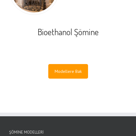
Bioethanol Şömine
Modellere Bak
ŞÖMINE MODELLERI