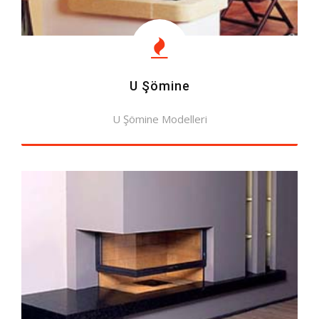
U Şömine
U Şömine Modelleri
MODELLERE BAK