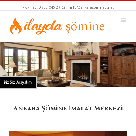
7/24 Tel : 0 555 045 29 32
|
info@ankarasomineci.net
Biz Sizi Arayalım
Ankara Şömine İmalat Merkezi