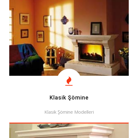
Klasik Şömine
Klasik Şömine Modelleri
MODELLERE BAK