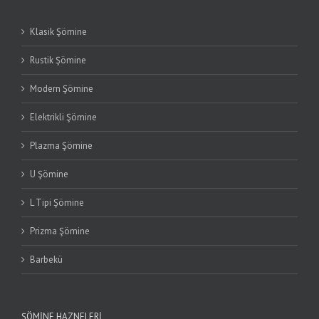
Klasik Şömine
Rustik Şömine
Modern Şömine
Elektrikli Şömine
Plazma Şömine
U Şömine
L Tipi Şömine
Prizma Şömine
Barbekü
ŞÖMINE HAZNELERI