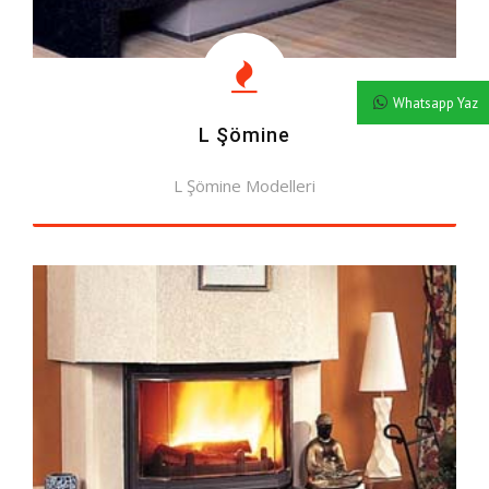
Whatsapp Yaz
L Şömine
L Şömine Modelleri
MODELLERE BAK