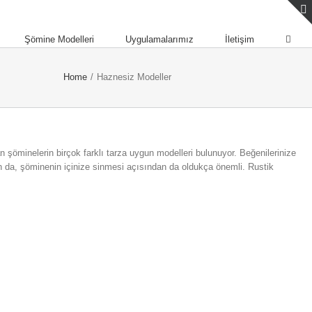
Şömine Modelleri
Uygulamalarımız
İletişim
Home
/
Haznesiz Modeller
an şöminelerin birçok farklı tarza uygun modelleri bulunuyor. Beğenilerinize
 da, şöminenin içinize sinmesi açısından da oldukça önemli. Rustik