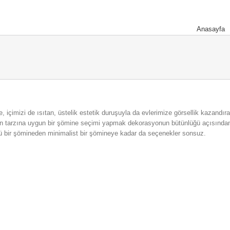
Anasayfa
e, içimizi de ısıtan, üstelik estetik duruşuyla da evlerimize görsellik kazandır
in tarzına uygun bir şömine seçimi yapmak dekorasyonun bütünlüğü açısından
 bir şömineden minimalist bir şömineye kadar da seçenekler sonsuz.
18)