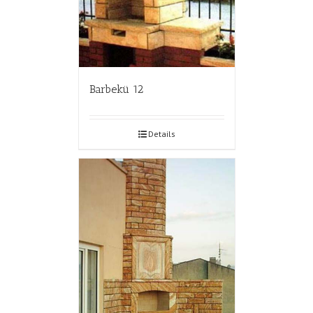
Barbekü 12
Details