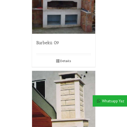
Barbekü 09
Details
Whatsapp Yaz