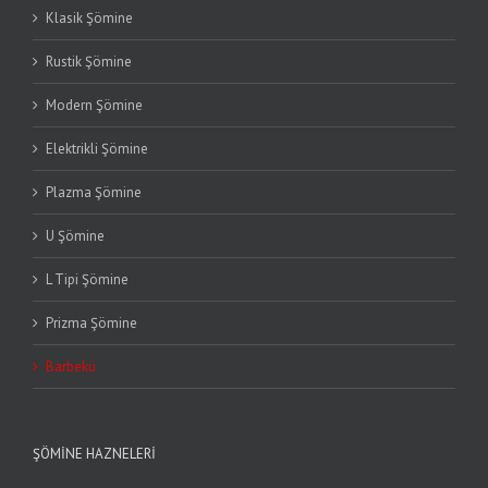
Klasik Şömine
Rustik Şömine
Modern Şömine
Elektrikli Şömine
Plazma Şömine
U Şömine
L Tipi Şömine
Prizma Şömine
Barbekü
ŞÖMINE HAZNELERI