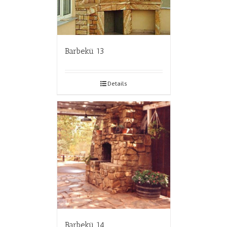
Barbekü 13
Details
Barbekü 14