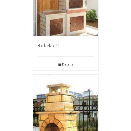
Barbekü 11
Details