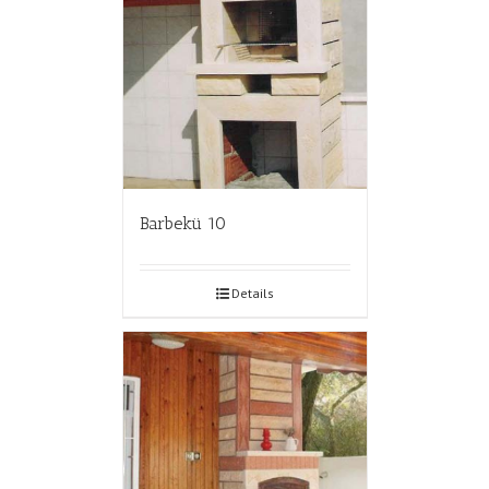
Barbekü 10
Details