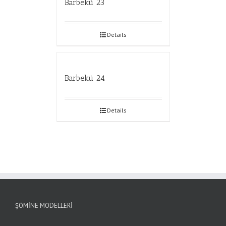
Barbekü 23
Details
Barbekü 24
Details
ŞÖMINE MODELLERI