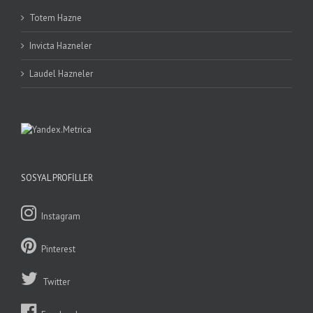
Totem Hazne
Invicta Hazneler
Laudel Hazneler
SOSYAL PROFILLER
Instagram
Pinterest
Twitter