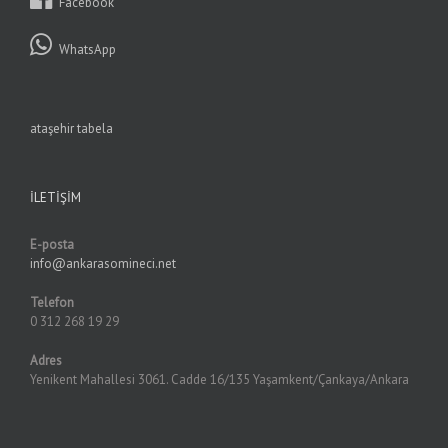
Facebook
WhatsApp
ataşehir tabela
İLETIŞIM
E-posta
info@ankarasomineci.net
Telefon
0 312 268 19 29
Adres
Yenikent Mahallesi 3061. Cadde 16/135 Yaşamkent/Çankaya/Ankara