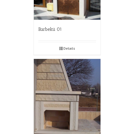
Barbekü 01
Details