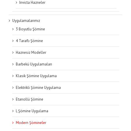
Invicta Hazneler
Uygulamalarımız
3 Boyutlu Şömine
4 Taraflı Şömine
Haznesiz Modeller
Barbekü Uygulamaları
Klasik Şömine Uygulama
Elektrikli Şömine Uygulama
Etanollü Şömine
L Şömine Uygulama
Modern Şömineler