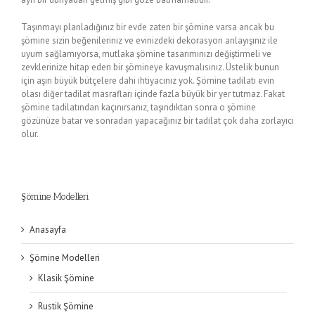
Taşınmayı planladığınız bir evde zaten bir şömine varsa ancak bu
modern_somine (1)
şömine sizin beğenileriniz ve evinizdeki dekorasyon anlayışınız ile
uyum sağlamıyorsa, mutlaka şömine tasarımınızı değiştirmeli ve
zevklerinize hitap eden bir şömineye kavuşmalısınız. Üstelik bunun
için aşırı büyük bütçelere dahi ihtiyacınız yok. Şömine tadilatı evin
olası diğer tadilat masrafları içinde fazla büyük bir yer tutmaz. Fakat
şömine tadilatından kaçınırsanız, taşındıktan sonra o şömine
gözünüze batar ve sonradan yapacağınız bir tadilat çok daha zorlayıcı
olur.
Şömine Modelleri
Anasayfa
Şömine Modelleri
Klasik Şömine
Rustik Şömine