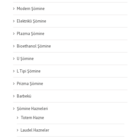
Modern Şömine
Elektrikli Şömine
Plazma Şömine
Bioethanol Şömine
U Şömine
L Tipi Şömine
Prizma Şömine
Barbekü
Şömine Hazneleri
Totem Hazne
Laudel Hazneler