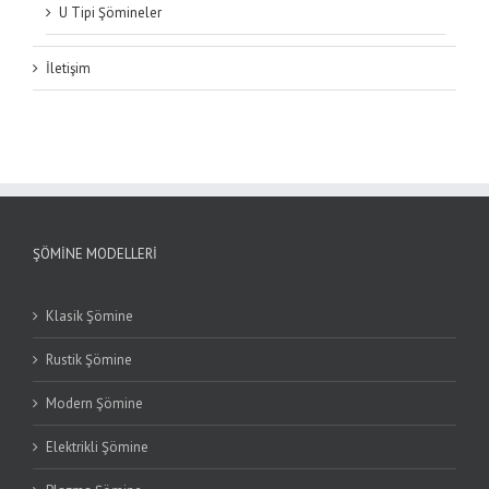
U Tipi Şömineler
İletişim
ŞÖMINE MODELLERI
Klasik Şömine
Rustik Şömine
Modern Şömine
Elektrikli Şömine