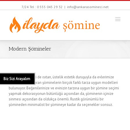
7/24 Tel : 0 555 045 29 32
|
info@ankarasomineci.net
Modern Şömineler
Evimizi de, içimizi de ısıtan, üstelik estetik duruşuyla da evlerimize
Biz Sizi Arayalım
görsellik kazandıran şöminelerin birçok farklı tarza uygun modelleri
bulunuyor. Beğenilerinize ve evinizin tarzına uygun bir şömine seçimi
yapmak dekorasyonun bütünlüğü açısından da, şöminenin içinize
sinmesi açısından da oldukça önemli. Rustik görünümlü bir
şömineden minimalist bir şömineye kadar da seçenekler sonsuz.