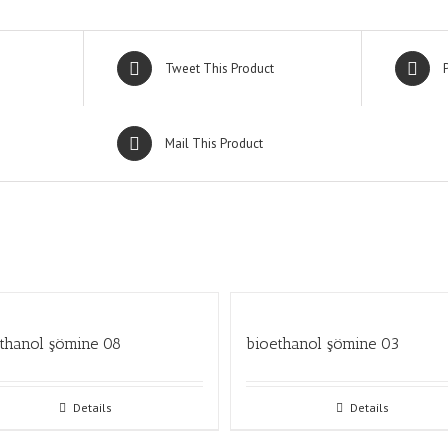
Tweet This Product
Mail This Product
thanol şömine 08
bioethanol şömine 03
Details
Details