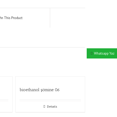
Pin This Product
Whatsapp Yaz
bioethanol şömine 06
Details