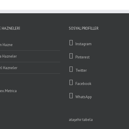
 HAZNELERI
SOSYAL PROFILLER
Instagram
m Hazne
ta Hazneler
Pinterest
l Hazneler
Twitter
Facebook
WhatsApp
ataşehir tabela