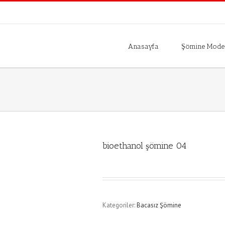
Anasayfa
Şömine Model
bioethanol şömine 04
Kategoriler:
Bacasız Şömine