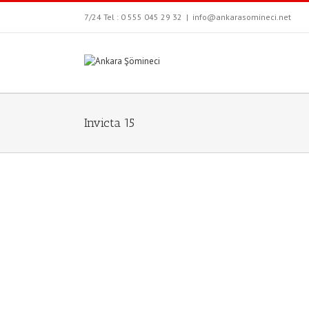
7/24 Tel : 0 555 045 29 32
|
info@ankarasomineci.net
Invicta 15