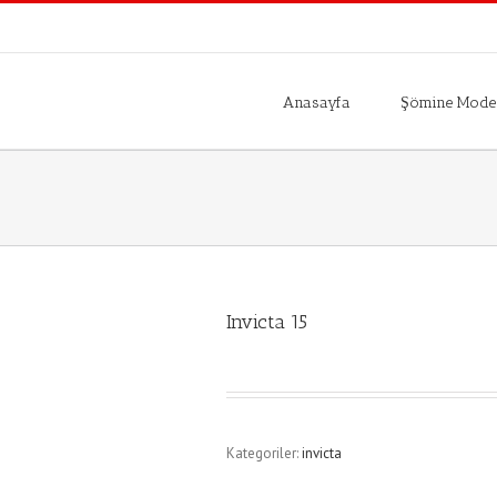
Anasayfa
Şömine Model
Invicta 15
Kategoriler:
invicta