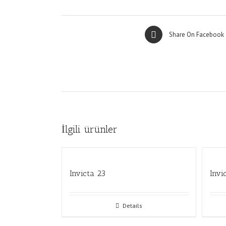
Share On Facebook
İlgili ürünler
Invicta 23
Invi
Details