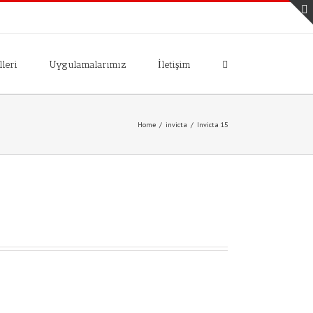
leri
Uygulamalarımız
İletişim
Home
/
invicta
/
Invicta 15