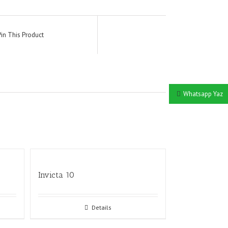
Pin This Product
Whatsapp Yaz
Invicta 10
Details