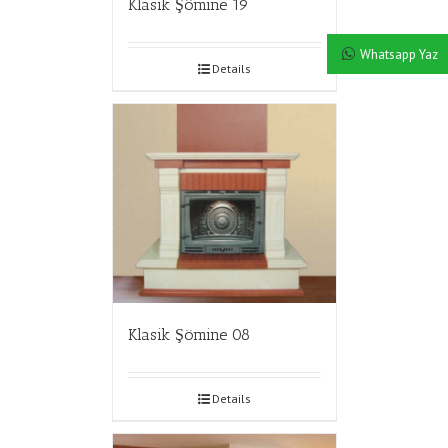
Klasik Şömine 19
Whatsapp Yaz
Details
Klasik Şömine 08
Details