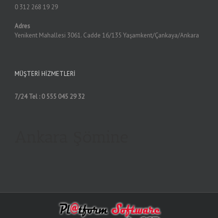
0 312 268 19 29
Adres
Yenikent Mahallesi 3061. Cadde 16/135 Yaşamkent/Çankaya/Ankara
MÜŞTERI HIZMETLERI
7/24 Tel : 0 555 045 29 32
Ankara Şömine