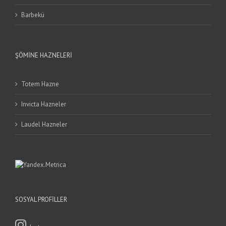
Barbekü
ŞÖMINE HAZNELERI
Totem Hazne
Invicta Hazneler
Laudel Hazneler
SOSYAL PROFILLER