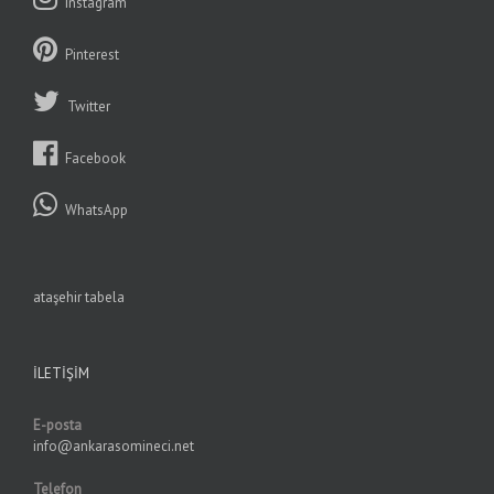
Instagram
Pinterest
Twitter
Facebook
WhatsApp
ataşehir tabela
İLETIŞIM
E-posta
info@ankarasomineci.net
Telefon