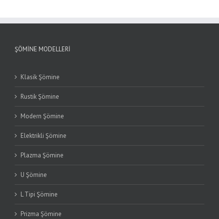
ŞÖMINE MODELLERI
Klasik Şömine
Rustik Şömine
Modern Şömine
Elektrikli Şömine
Plazma Şömine
U Şömine
L Tipi Şömine
Prizma Şömine