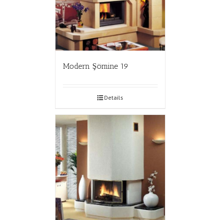
Modern Şömine 19
Details