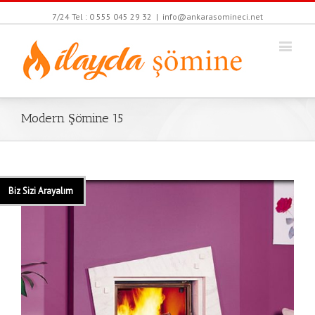
7/24 Tel : 0 555 045 29 32
|
info@ankarasomineci.net
Modern Şömine 15
Biz Sizi Arayalım