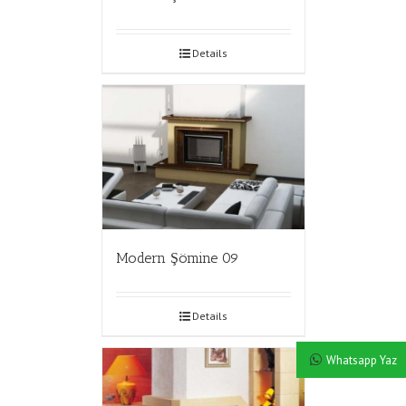
Details
Modern Şömine 09
Details
Whatsapp Yaz