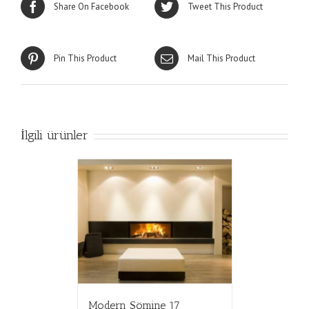
Share On Facebook
Tweet This Product
Pin This Product
Mail This Product
İlgili ürünler
Modern Şömine 17