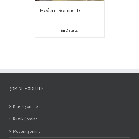
Modern Şömine 13
Details
ŞÖMINE MODELLERI
Klasik Şömine
Rustik Şömine
Modern Şömine