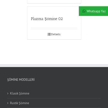
Whatsapp Yaz
Plazma Şömine 02
Details
ŞÖMINE MODELLERI
Klasik Şömine
Rustik Şömine