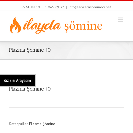
7/24 Tel : 0 555 045 29 32
|
info@ankarasomineci.net
Plazma Şömine 10
Biz Sizi Arayalım
Plazma Şömine 10
Kategoriler:
Plazma Şömine