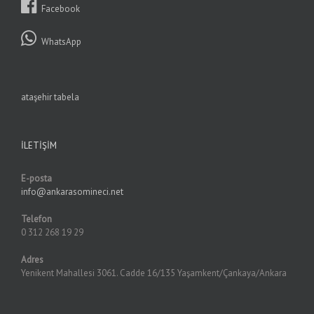
Facebook
WhatsApp
ataşehir tabela
İLETIŞIM
E-posta
info@ankarasomineci.net
Telefon
0 312 268 19 29
Adres
Yenikent Mahallesi 3061. Cadde 16/135 Yaşamkent/Çankaya/Ankara