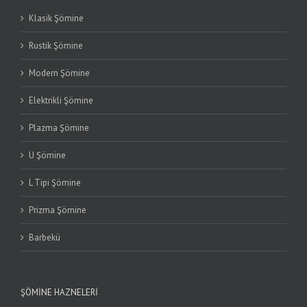
Klasik Şömine
Rustik Şömine
Modern Şömine
Elektrikli Şömine
Plazma Şömine
U Şömine
L Tipi Şömine
Prizma Şömine
Barbekü
ŞÖMINE HAZNELERI