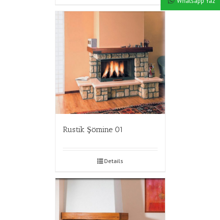
Whatsapp Yaz
Rustik Şömine 01
Details