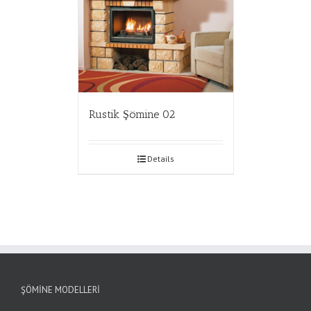
Rustik Şömine 02
Details
ŞÖMINE MODELLERI