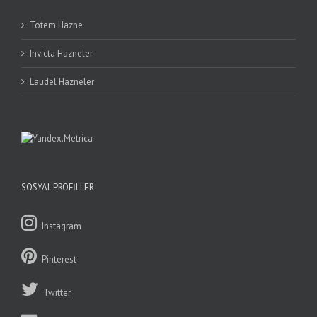
Totem Hazne
Invicta Hazneler
Laudel Hazneler
SOSYAL PROFILLER
Instagram
Pinterest
Twitter