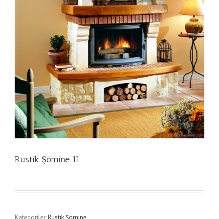
Rustik Şömine 11
Kategoriler:
Rustik Şömine