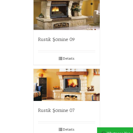
Rustik Şömine 09
Details
Rustik Şömine 07
Details