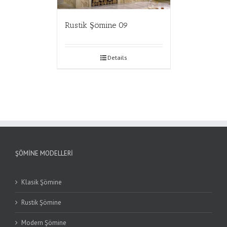
Rustik Şömine 09
Details
ŞÖMINE MODELLERI
Klasik Şömine
Rustik Şömine
Modern Şömine