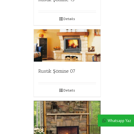
Details
Rustik Şömine 07
Details
Whatsapp Yaz