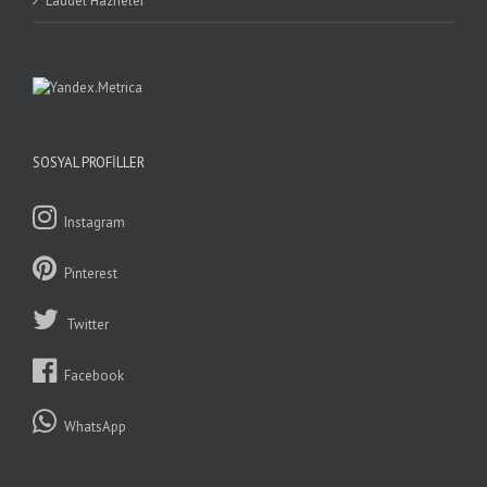
Laudel Hazneler
SOSYAL PROFILLER
Instagram
Pinterest
Twitter
Facebook
WhatsApp