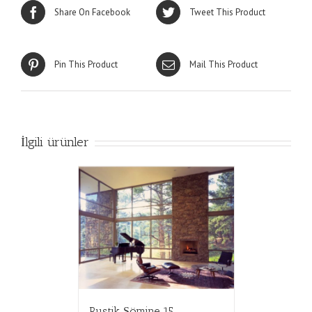
Share On Facebook
Tweet This Product
Pin This Product
Mail This Product
İlgili ürünler
Rustik Şömine 15