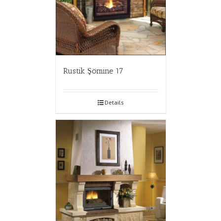
Rustik Şömine 17
Details