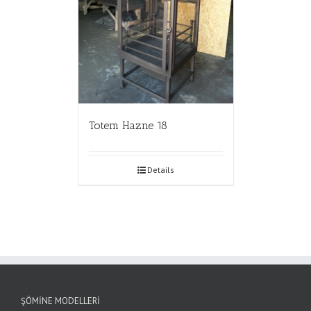
Totem Hazne 18
Details
ŞÖMINE MODELLERI