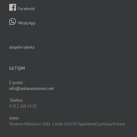
Facebook
WhatsApp
ataşehir tabela
İLETIŞIM
E-posta
info@ankarasomineci.net
Telefon
0 312 268 19 29
Adres
Yenikent Mahallesi 3061. Cadde 16/135 Yaşamkent/Çankaya/Ankara