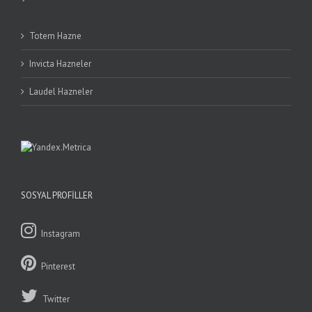
Totem Hazne
Invicta Hazneler
Laudel Hazneler
SOSYAL PROFILLER
Instagram
Pinterest
Twitter