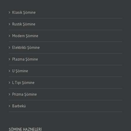
Klasik Şömine
Rustik Şömine
Modern Şömine
Elektrikli Şömine
Plazma Şömine
U Şömine
L Tipi Şömine
Prizma Şömine
Barbekü
ŞÖMINE HAZNELERI