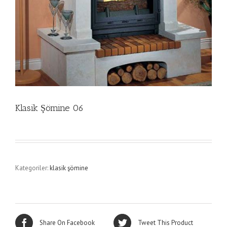
Klasik Şömine 06
Kategoriler:
klasik şömine
Share On Facebook
Tweet This Product