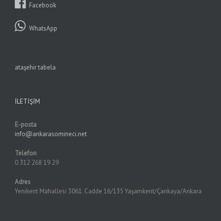
Facebook
WhatsApp
ataşehir tabela
İLETIŞIM
E-posta
info@ankarasomineci.net
Telefon
0 312 268 19 29
Adres
Yenikent Mahallesi 3061. Cadde 16/135 Yaşamkent/Çankaya/Ankara