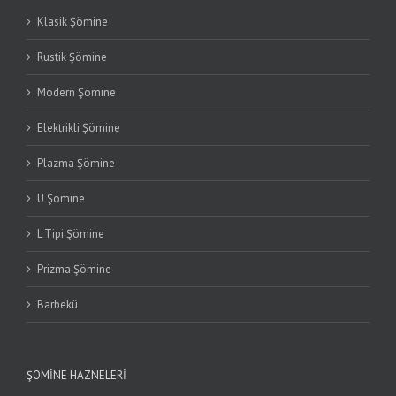
Klasik Şömine
Rustik Şömine
Modern Şömine
Elektrikli Şömine
Plazma Şömine
U Şömine
L Tipi Şömine
Prizma Şömine
Barbekü
ŞÖMINE HAZNELERI