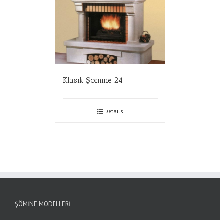
Klasik Şömine 24
Details
ŞÖMINE MODELLERI