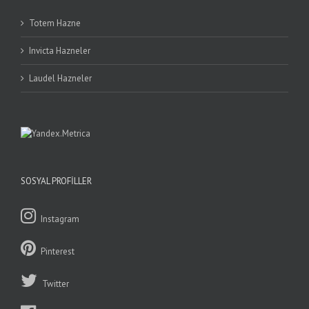
Totem Hazne
Invicta Hazneler
Laudel Hazneler
SOSYAL PROFILLER
Instagram
Pinterest
Twitter