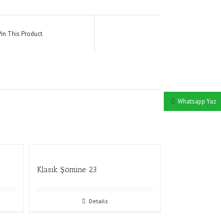
Pin This Product
Whatsapp Yaz
Klasik Şömine 23
Details