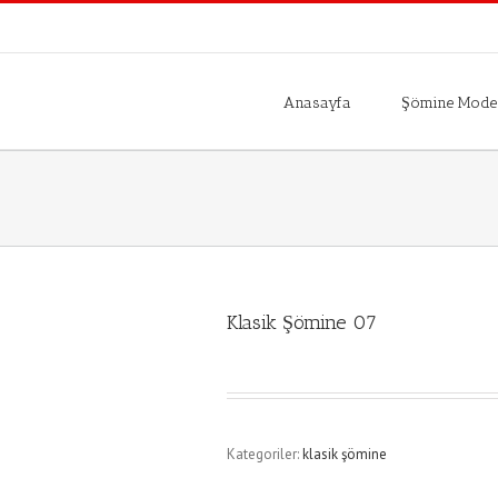
Anasayfa
Şömine Model
Klasik Şömine 07
Kategoriler:
klasik şömine