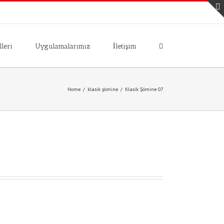
leri
Uygulamalarımız
İletişim
Home
/
klasik şömine
/
Klasik Şömine 07