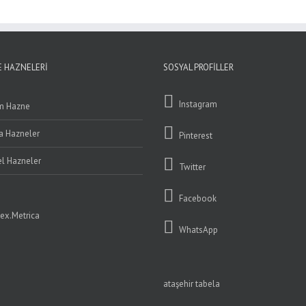
 HAZNELERI
SOSYAL PROFILLER
Instagram
m Hazne
ta Hazneler
Pinterest
l Hazneler
Twitter
Facebook
WhatsApp
ataşehir tabela