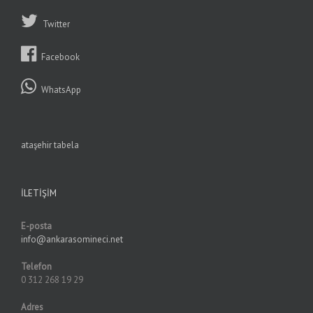
Twitter
Facebook
WhatsApp
ataşehir tabela
İLETIŞIM
E-posta
info@ankarasomineci.net
Telefon
0 312 268 19 29
Adres