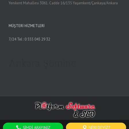
Yenikent Mahallesi 3061. Cadde 16/135 Yaşamkent/Çankaya/Ankara
MÜŞTERI HIZMETLERI
7/24 Tel : 0 555 045 29 32
Ankara Şömine
ŞIMDI ARAYINIZ
NEREDEYIZ?