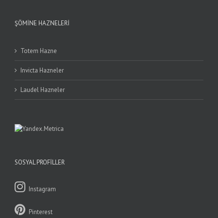
ŞÖMINE HAZNELERI
Totem Hazne
Invicta Hazneler
Laudel Hazneler
SOSYAL PROFILLER
Instagram
Pinterest