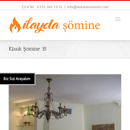
7/24 Tel : 0 555 045 29 32
|
info@ankarasomineci.net
Klasik Şömine 35
Biz Sizi Arayalım