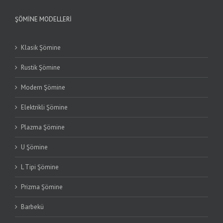
ŞÖMINE MODELLERI
Klasik Şömine
Rustik Şömine
Modern Şömine
Elektrikli Şömine
Plazma Şömine
U Şömine
L Tipi Şömine
Prizma Şömine
Barbekü